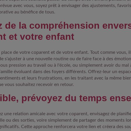
révue avec vous, soyez prêt à envisager des ajustements, favoris
rative au bénéfice de tous.
 de la compréhension envers
t et votre enfant
 place de votre coparent et de votre enfant. Tout comme vous, i
 de s'ajuster à une nouvelle routine ou de faire face à des émotio
ous pression au travail ou à l'école, ou simplement avoir du mal à
famille évoluant dans des foyers différents. Offrez-leur un espa
entiments et leurs frustrations, en les traitant avec la même bien
e vous souhaitez recevoir en retour.
sible, prévoyez du temps en
z une relation amicale avec votre coparent, envisagez de planifi
ille ou des sorties, voire simplement de partager des moments lor
nificatifs. Cette approche renforcera votre lien et créera des s