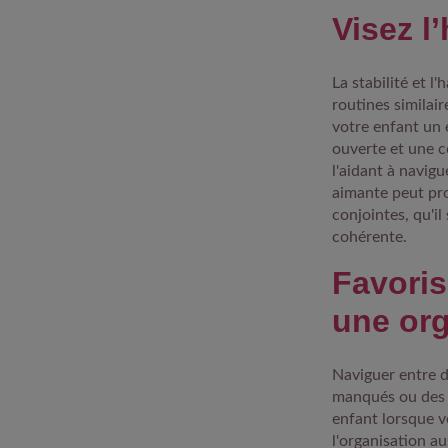
Visez l
La stabilité et l
routines similai
votre enfant un
ouverte et une c
l'aidant à navigu
aimante peut pro
conjointes, qu'i
cohérente.
Favoris
une org
Naviguer entre d
manqués ou des d
enfant lorsque v
l'organisation au