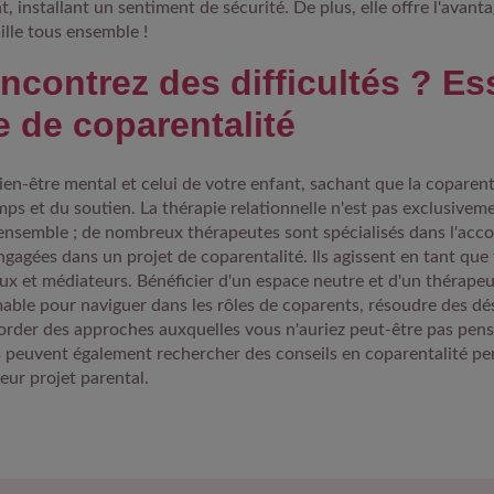
, installant un sentiment de sécurité. De plus, elle offre l'avanta
lle tous ensemble !
ncontrez des difficultés ? Es
e de coparentalité
bien-être mental et celui de votre enfant, sachant que la coparent
s et du soutien. La thérapie relationnelle n'est pas exclusivem
 ensemble ; de nombreux thérapeutes sont spécialisés dans l'a
gagées dans un projet de coparentalité. Ils agissent en tant que
x et médiateurs. Bénéficier d'un espace neutre et d'un thérapeu
mable pour naviguer dans les rôles de coparents, résoudre des d
border des approches auxquelles vous n'auriez peut-être pas pens
 peuvent également rechercher des conseils en coparentalité pe
leur projet parental.