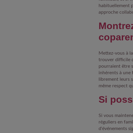
habituellement p
approche collabo
Montrez
coparen
Mettez-vous à la
trouver difficile
pourraient être s
inhérents à une 
librement leurs s
même respect qu
Si pos
Si vous maintene
réguliers en fam
d'événements sig