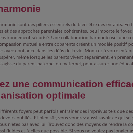
’harmonie
'harmonie sont des piliers essentiels du bien-être des enfants. En 
res et des approches parentales cohérentes, peu importe le foyer,
 environnement sécurisé. Une collaboration harmonieuse, une 
ompassion mutuelle entre coparents créent un modèle positif po
er avec confiance dans les défis de la vie. Montrez à votre enfant
spérer, même lorsque les parents vivent séparément, en prenant
l s'agisse du parent paternel ou maternel, pour assurer une éducat
ez une communication effica
anisation optimale
ifférents foyers peut parfois entraîner des imprévus tels que de
evoirs oubliés. Et bien sûr, vous voudrez aussi savoir ce qui se 
ous n'êtes pas avec lui. Trouvez donc des moyens de rendre la 
ssi fluides et faciles que possible. Si vous ne voulez pas jongler a