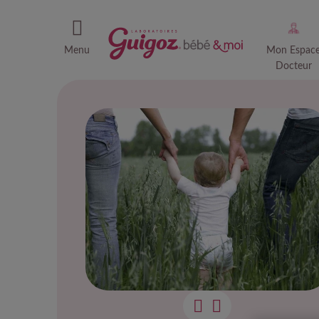
Menu
Mon Espac
Docteur
Qu'es