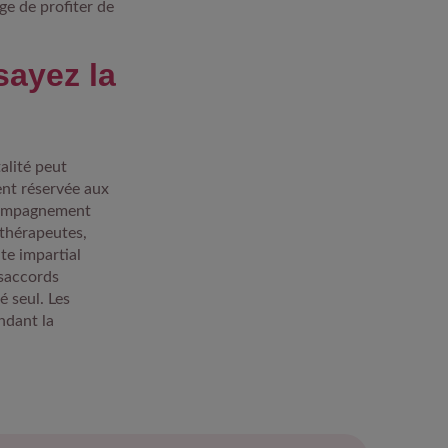
ge de profiter de
sayez la
alité peut
ent réservée aux
ccompagnement
 thérapeutes,
te impartial
ésaccords
é seul. Les
ndant la