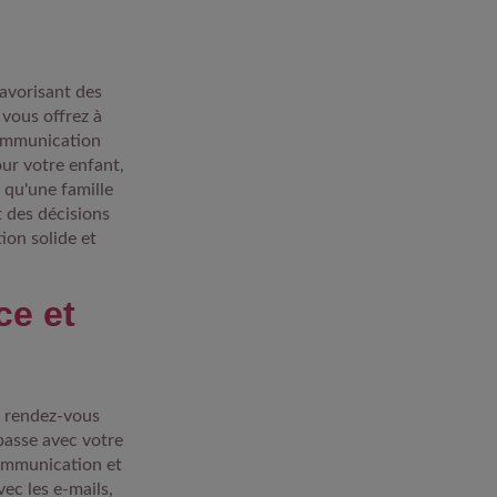
favorisant des
 vous offrez à
communication
ur votre enfant,
 qu'une famille
 des décisions
ion solide et
ce et
s rendez-vous
passe avec votre
communication et
vec les e-mails,