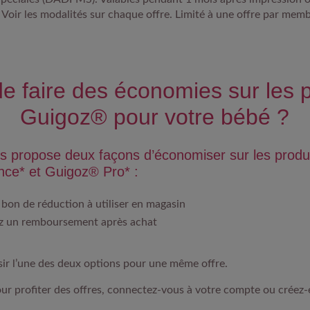
oir les modalités sur chaque offre. Limité à une offre par memb
e faire des économies sur les 
Guigoz® pour votre bébé ?​
 propose deux façons d’économiser sur les produ
nce* et Guigoz® Pro* :​
 bon de réduction
à utiliser en magasin​
z un remboursement
après achat​
ir l’une des deux options
pour une même offre.​
ur profiter des offres,
connectez-vous à votre compte ou créez-