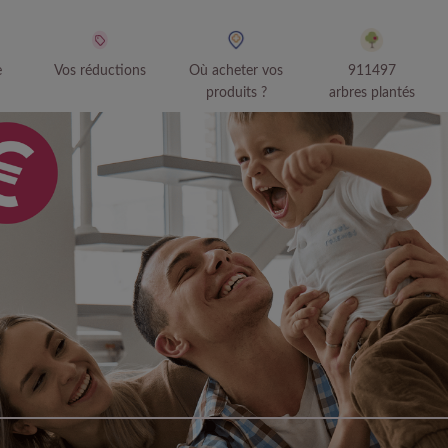
e
Vos réductions
Où acheter vos
911497
produits ?
arbres plantés