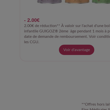
- 2.00€
2.00€ de réduction** À valoir sur l'achat d'une boit
infantile GUIGOZ® 2ème âge pendant 1 mois à par
date de demande de remboursement. Voir conditi
les CGU.
Voir d'avantage
**Offres hors la
Fins Médicales 