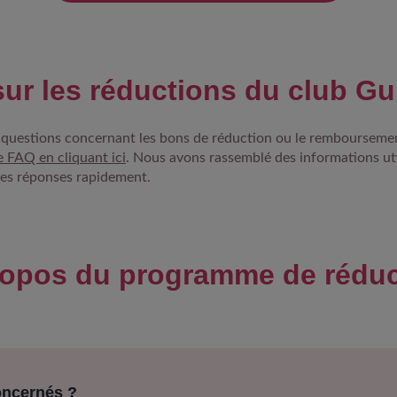
ur les réductions du club G
 questions concernant les bons de réduction ou le remboursemen
e FAQ en cliquant ici
. Nous avons rassemblé des informations ut
des réponses rapidement.
ropos du programme de réduc
oncernés ?