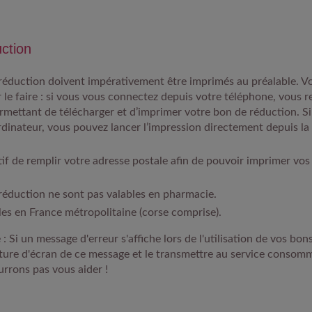
ction
réduction doivent impérativement être imprimés au préalable. V
 le faire : si vous vous connectez depuis votre téléphone, vous r
rmettant de télécharger et d’imprimer votre bon de réduction. Si
ordinateur, vous pouvez lancer l’impression directement depuis la
tif de
remplir votre adresse postale
afin de pouvoir imprimer vos
 réduction ne sont
pas valables en pharmacie.
les en
France métropolitaine (corse comprise)
.
 :
Si un message d'erreur s'affiche lors de l'utilisation de vos bons
ure d'écran de ce message et le transmettre au service consom
urrons pas vous aider !