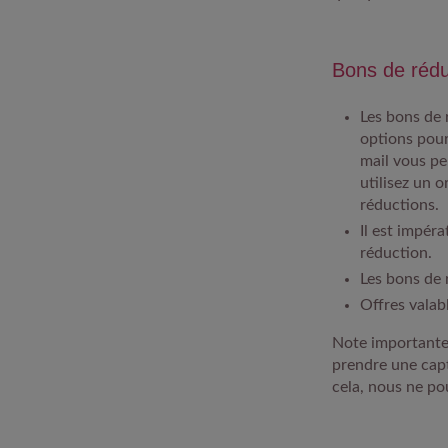
Bons de rédu
Les bons de 
options pour
mail vous pe
utilisez un 
réductions.
Il est impéra
réduction.
Les bons de
Offres valab
Note importante
prendre une capt
cela, nous ne po