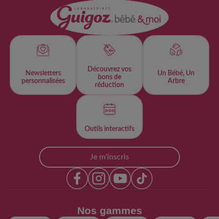
Découvrez vos
Newsletters
Un Bébé, Un
bons de
personnalisées​
Arbre
réduction
Outils interactifs​
Je m'inscris
Nos gammes​