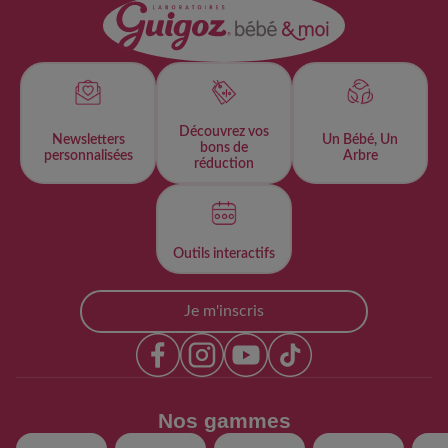
Découvrez vos
Newsletters
Un Bébé, Un
bons de
personnalisées​
Arbre
réduction
Outils interactifs​
Je m'inscris
Nos gammes​