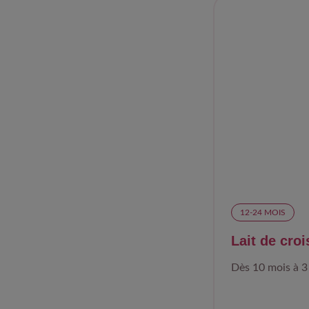
12-24 MOIS​
Lait de cro
Dès 10 mois à 3