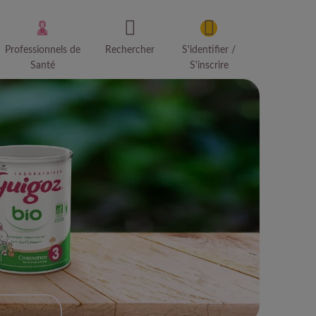
Professionnels de
Rechercher
S'identifier /
Santé
S'inscrire