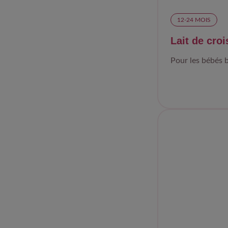
12-24 MOIS​
Lait de cr
Pour les bébés b