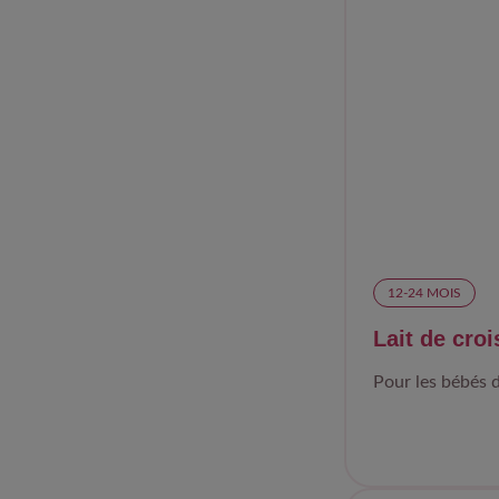
12-24 MOIS​
Lait de cr
Pour les bébés d