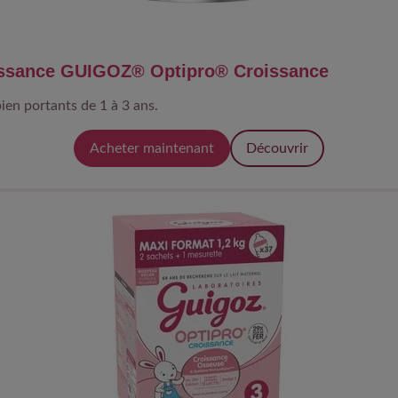
oissance GUIGOZ® Optipro® Croissance
ien portants de 1 à 3 ans.
Acheter maintenant
Découvrir