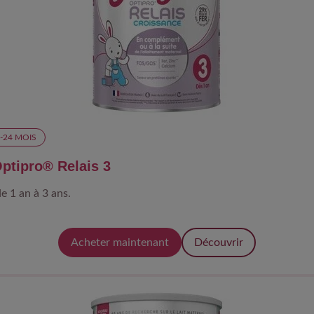
-24 MOIS​
tipro® Relais 3
e 1 an à 3 ans.
Acheter maintenant
Découvrir