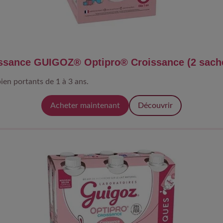
issance GUIGOZ® Optipro® Croissance (2 sach
ien portants de 1 à 3 ans.
Acheter maintenant
Découvrir