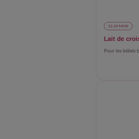
12-24 MOIS​
Lait de cro
Pour les bébés b