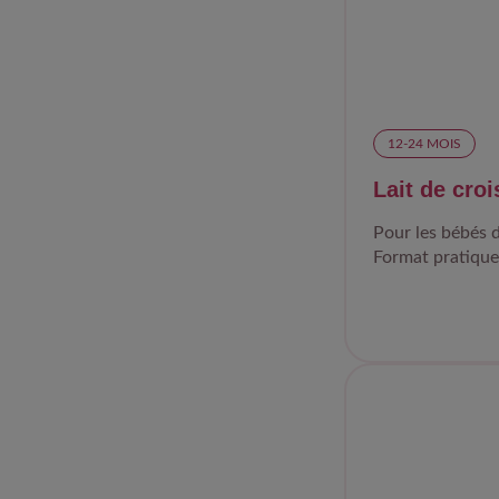
12-24 MOIS​
Lait de cro
Pour les bébés d
Format pratique