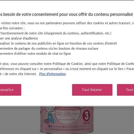
 infantile de croissance 3èm
 besoin de votre consentement pour vous offrir du contenu personnalisé
visitez notre site, nous ou nos partenaires pouvons utiliser des cookies et autres traceurs, s
x fins suivantes :
 fonctionnement de notre site (chargement du contenu, authentification, etc.)
uer une analyse d'audience
naliser le contenu de nos publicités en ligne en fonction de vos centres d'intérêt
permettre de partager du contenu via les boutons de réseaux sociaux
ermettre d'utiliser notre module de chat en ligne
r plus, vous pouvez consulter notre Politique de Cookies, ainsi que notre Politique de Confid
références en cliquant sur « Je personnalise » ou à tout moment en cliquant sur le lien « Par
té » de notre site internet.
Plus d'information
sonnalise
Tout Rejeter
Tout