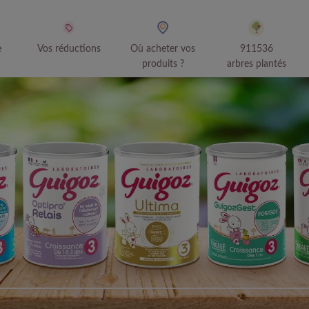
e
Vos réductions
Où acheter vos
911536
produits ?
arbres plantés