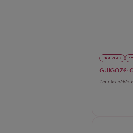
NOUVEAU
12
GUIGOZ® Op
Pour les bébés d