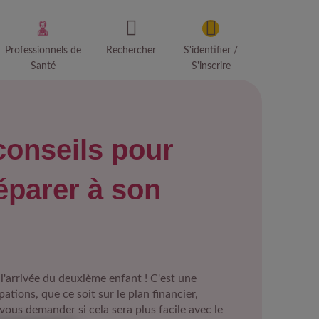
Professionnels de
Rechercher
S'identifier /
Santé
S'inscrire
conseils pour
éparer à son
 l'arrivée du deuxième enfant ! C'est une
ations, que ce soit sur le plan financier,
rrivée
vous demander si cela sera plus facile avec le