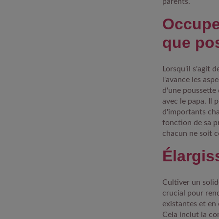
parents.
Occupe
que pos
Lorsqu'il s'agit 
l'avance les aspe
d'une poussette 
avec le papa. Il 
d'importants ch
fonction de sa p
chacun ne soit c
Élargis
Cultiver un solid
crucial pour rend
existantes et en 
Cela inclut la c