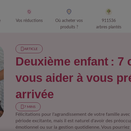
e
Vos réductions
Où acheter vos
911536
produits ?
arbres plantés
ARTICLE
Deuxième enfant : 7 
vous aider à vous pr
arrivée
7 MINS
Félicitations pour l'agrandissement de votre famille avec
période excitante, mais il est naturel d'avoir des préoccup
ème enfant : 7 conseils pour vous aider à vous préparer à son a
émotionnel ou sur la gestion quotidienne. Vous pourriez 