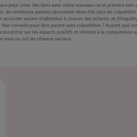
pace pour créer des liens avec votre nouveau-né et prendre soin de
s, de nombreux parents éprouvent deux fois plus de culpabilité,
r accorder autant d’attention à chacun des enfants, et d’inquié
l. Nos conseils pour être parent sans culpabiliser ? Autant que vo
concentrer sur les aspects positifs et résistez à la comparaison 
de vous ou sur les réseaux sociaux.