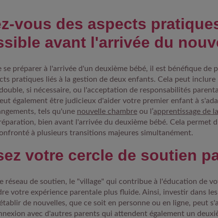
z-vous des aspects pratique
sible avant l'arrivée du nou
de se préparer à l'arrivée d'un deuxième bébé, il est bénéfique de p
cts pratiques liés à la gestion de deux enfants. Cela peut inclure
double, si nécessaire, ou l'acceptation de responsabilités parent
peut également être judicieux d'aider votre premier enfant à s'ad
angements, tels qu'une
nouvelle chambre
ou l’
apprentissage de l
réparation, bien avant l'arrivée du deuxième bébé. Cela permet d
onfronté à plusieurs transitions majeures simultanément.
sez votre cercle de soutien p
e réseau de soutien, le "village" qui contribue à l'éducation de vo
re votre expérience parentale plus fluide. Ainsi, investir dans les
établir de nouvelles, que ce soit en personne ou en ligne, peut s'
onnexion avec d'autres parents qui attendent également un deux