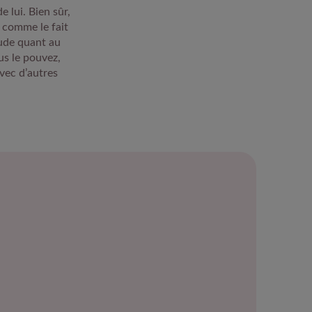
 lui. Bien sûr,
 comme le fait
tude quant au
us le pouvez,
avec d’autres