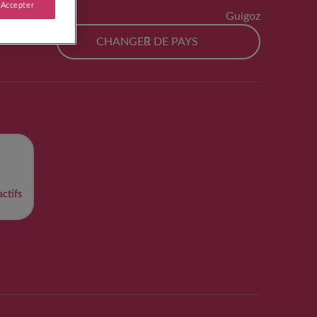
 Accepter
Guigoz
CHANGER DE PAYS
ctifs​