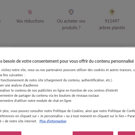
e
Vos réductions
Où acheter vos
911497
produits ?
arbres plantés
Compléments mamans
 besoin de votre consentement pour vous offrir du contenu personnalisé
visitez notre site, nous ou nos partenaires pouvons utiliser des cookies et autres traceurs, s
x fins suivantes :
 fonctionnement de notre site (chargement du contenu, authentification, etc.)
uer une analyse d'audience
naliser le contenu de nos publicités en ligne en fonction de vos centres d'intérêt
permettre de partager du contenu via les boutons de réseaux sociaux
ermettre d'utiliser notre module de chat en ligne
r plus, vous pouvez consulter notre Politique de Cookies, ainsi que notre Politique de Confid
références en cliquant sur « Je personnalise » ou à tout moment en cliquant sur le lien « Par
té » de notre site internet.
Plus d'information