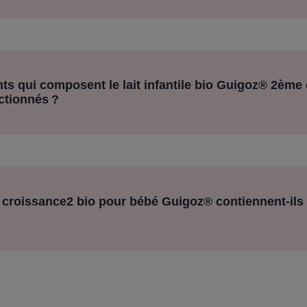
s qui composent le lait infantile bio Guigoz® 2ème 
ctionnés ?
de croissance2 bio pour bébé Guigoz® contiennent-ils