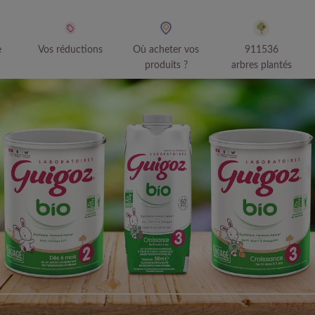
e
Vos réductions
Où acheter vos
911536
produits ?
arbres plantés