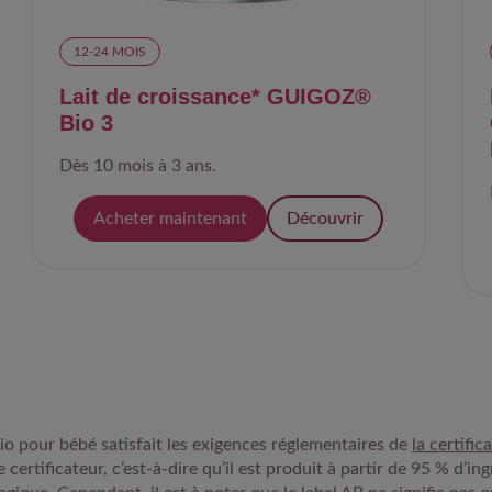
12-24 MOIS​
Lait de croissance* GUIGOZ®
Bio 3
Dès 10 mois à 3 ans.
Acheter maintenant
Découvrir
 bio pour bébé satisfait les exigences réglementaires de
la certific
certificateur, c’est-à-dire qu’il est produit à partir de 95 % d’in