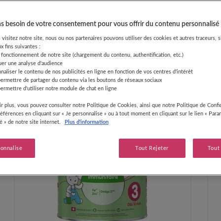
it infantile Bio 2ème et 3ème 
 besoin de votre consentement pour vous offrir du contenu personnalisé
visitez notre site, nous ou nos partenaires pouvons utiliser des cookies et autres traceurs, s
x fins suivantes :
 fonctionnement de notre site (chargement du contenu, authentification, etc.)
uer une analyse d'audience
naliser le contenu de nos publicités en ligne en fonction de vos centres d'intérêt
permettre de partager du contenu via les boutons de réseaux sociaux
ermettre d'utiliser notre module de chat en ligne
r plus, vous pouvez consulter notre Politique de Cookies, ainsi que notre Politique de Confid
références en cliquant sur « Je personnalise » ou à tout moment en cliquant sur le lien « Par
té » de notre site internet.
Plus d'information
sonnalise
Tout Rejeter
Tout