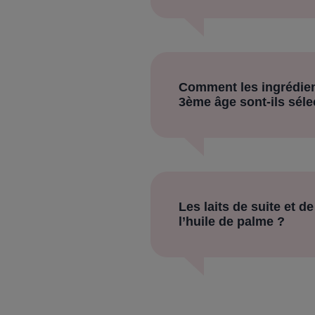
Comment les ingrédient
3ème âge sont-ils séle
Les laits de suite et 
l’huile de palme ?