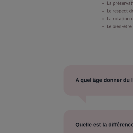
La préservat
Le respect de
La rotation 
Le bien-être 
A quel âge donner du l
Quelle est la différence