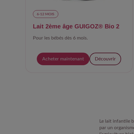
6-12 MOIS​
Lait 2ème âge GUIGOZ® Bio 2
Pour les bébés dès 6 mois.
Acheter maintenant
Découvrir
Le lait infantile
par un organisme 