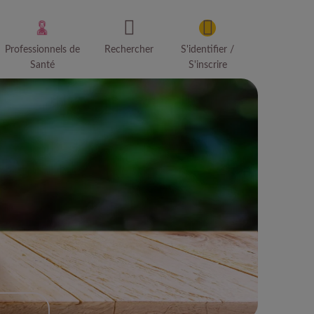
Professionnels de
Rechercher
S'identifier /
Santé
S'inscrire