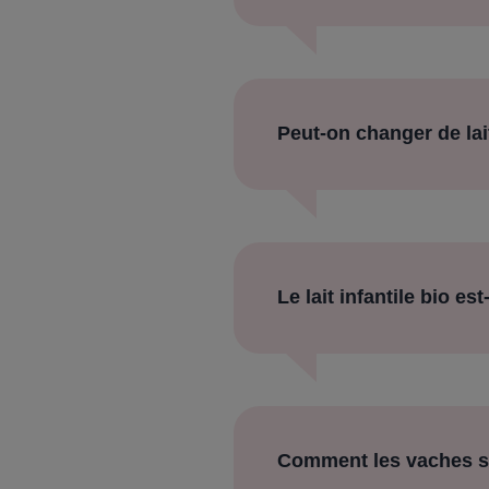
Peut-on changer de lait
Le lait infantile bio e
Comment les vaches so