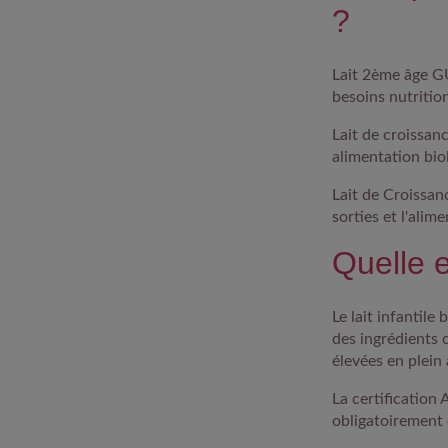
?
Lait 2ème âge 
besoins nutritio
Lait de croissan
alimentation bio
Lait de Croissa
sorties et l'alim
Quelle e
Le lait infantile
des ingrédients c
élevées en plein 
La certification
obligatoirement 