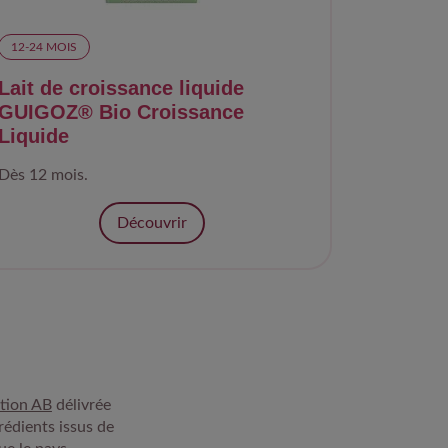
12-24 MOIS​
Lait de croissance liquide
GUIGOZ® Bio Croissance
Liquide
Dès 12 mois.
Découvrir
ation AB
délivrée
grédients issus de