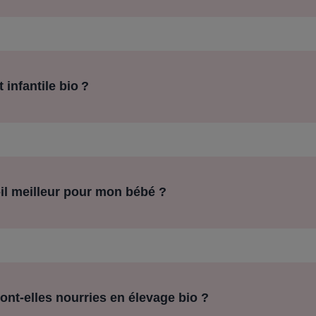
 infantile bio ?
st-il meilleur pour mon bébé ?
nt-elles nourries en élevage bio ?