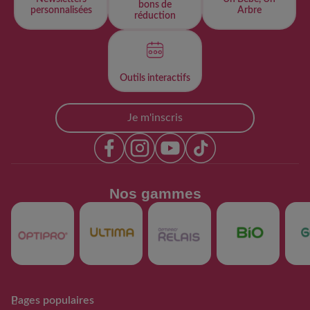
bons de
personnalisées​
Arbre
réduction
Outils interactifs​
Je m'inscris
Nos gammes​
Pages populaires