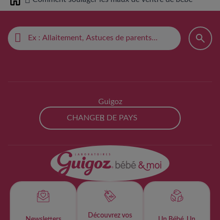
Home
Guigoz
CHANGER DE PAYS
Découvrez vos
Newsletters
Un Bébé, Un