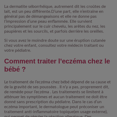
La dermatite séborrhéique, autrement dit les croûtes de
lait, est un peu différente
.D’une part, elle n’entraîne en
général pas de démangeaisons et elle ne donne pas
l’impression d’une peau enflammée. Elle survient
principalement sur le cuir chevelu, les arêtes du nez, les
paupières et les sourcils, et parfois derrière les oreilles.
Si vous avez le moindre doute sur une éruption cutanée
chez votre enfant, consultez votre médecin traitant ou
votre pédiatre.
Comment traiter l’eczéma chez le
bébé ?
Le traitement de l’eczéma chez bébé dépend de sa cause et
de la gravité de ses poussées . Il n’y a pas, proprement dit,
de remède pour l’eczéma . Les traitements se limitent à
atténuer les symptômes et aucun traitement ne doit être
donné sans prescription du pédiatre. Dans le cas d’un
eczéma important, le dermatologue peut préconiser
un
traitement anti-inflammatoire topique
(en usage externe),
qui permet de réguler la réaction allergique. Des