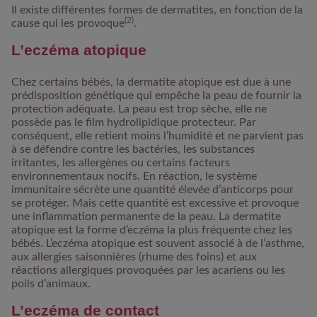
Il existe différentes formes de dermatites, en fonction de la
(2)
cause qui les provoque
.
L’eczéma atopique
Chez certains bébés, la dermatite atopique est due à une
prédisposition génétique qui empêche la peau de fournir la
protection adéquate. La
peau est trop sèche
, elle ne
possède pas le film hydrolipidique protecteur. Par
conséquent, elle retient moins l’humidité et ne parvient pas
à se défendre contre les bactéries, les substances
irritantes, les allergènes ou certains facteurs
environnementaux nocifs. En réaction, le système
immunitaire sécrète une quantité élevée d’anticorps pour
se protéger. Mais cette quantité est excessive et provoque
une inflammation permanente de la peau.
La dermatite
atopique est la forme d’eczéma la plus fréquente chez les
bébés. L’eczéma atopique est souvent associé à de l’asthme,
aux allergies saisonnières (rhume des foins) et aux
réactions allergiques provoquées par les acariens ou les
poils d’animaux.
L’eczéma de contact