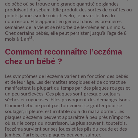
de bébé où se trouve une grande quantité de glandes
produisant du sébum. Elle produit des sortes de croûtes ou
points jaunes sur le cuir chevelu, le nez et le dos du
nourrisson. Elle apparaît en général dans les premières
semaines de la vie et se résorbe d’elle-même en un mois.
Chez certains bébés, elle peut persister jusqu’à l’âge de 8
(3)
mois à 1 an
.
Comment reconnaître l’eczéma
chez un bébé ?
Les symptômes de l’eczéma varient en fonction des bébés
et de leur âge. Les dermatites atopiques et de contact se
manifestent la plupart du temps par
des plaques rouges et
un peu surélevées.
Ces plaques sont presque toujours
sèches et rugueuses. Elles provoquent des démangeaisons .
Comme bébé ne peut pas forcément se gratter pour se
soulager, il pleure, est irritable ou a du mal à dormir. Les
plaques d’eczéma peuvent apparaître à peu près n’importe
où sur le corps du nourrisson. Le plus souvent, toutefois,
l’eczéma survient sur ses joues et les plis du coude et des
jambes. Parfois, ces plaques peuvent suinter.