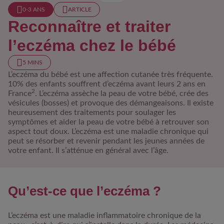
0-3 ANS
ARTICLE
Reconnaître et traiter
l’eczéma chez le bébé
5 MINS
L’eczéma du bébé est une
affection cutanée très fréquente
.
10% des enfants souffrent d’eczéma avant leurs 2 ans en
2
France
. L’eczéma assèche la peau de votre bébé, crée des
vésicules (bosses) et provoque des démangeaisons. Il existe
heureusement des traitements pour soulager les
symptômes et aider la peau de votre bébé à retrouver son
aspect tout doux. L’eczéma est une maladie chronique qui
peut se résorber et revenir pendant les jeunes années de
votre enfant. Il s’atténue en général avec l’âge.
Qu’est-ce que l’eczéma ?
L’eczéma est une maladie inflammatoire chronique de la