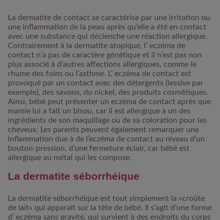
La dermatite de contact se caractérise par une irritation ou
une inflammation de la peau après qu’elle a été en
contact
avec une substance qui déclenche une réaction allergique
.
Contrairement à la dermatite atopique, l’ eczéma de
contact n’a pas de caractère génétique et il n’est pas non
plus associé à d’autres affections allergiques, comme le
rhume des foins ou l’asthme. L’ eczéma de contact est
provoqué par un contact avec des détergents (lessive par
exemple), des savons, du nickel, des produits cosmétiques.
Ainsi, bébé peut présenter un eczéma de contact après que
mamie lui a fait un bisou, car il est allergique à un des
ingrédients de son maquillage ou de sa coloration pour les
cheveux. Les parents peuvent également remarquer une
inflammation due à de l’eczéma de contact au niveau d’un
bouton-pression, d’une fermeture éclair, car bébé est
allergique au métal qui les compose.
La dermatite séborrhéique
La dermatite séborrhéique est tout simplement
la «croûte
de lait» qui apparaît sur la tête de bébé
. Il s’agit d’une forme
d’ eczéma sans gravité, qui survient à des endroits du corps