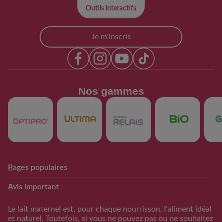
Outils interactifs​
Je m'inscris
Nos gammes​
Pages populaires
Club Guigoz
Produits
Avis important
Avantage Club bébé & moi
Nos produits
Calculateur date
Trouver mon produit
Le lait maternel est, pour chaque nourrisson, l'aliment idéal
d’accouchement
et naturel. Toutefois, si vous ne pouvez pas ou ne souhaitez