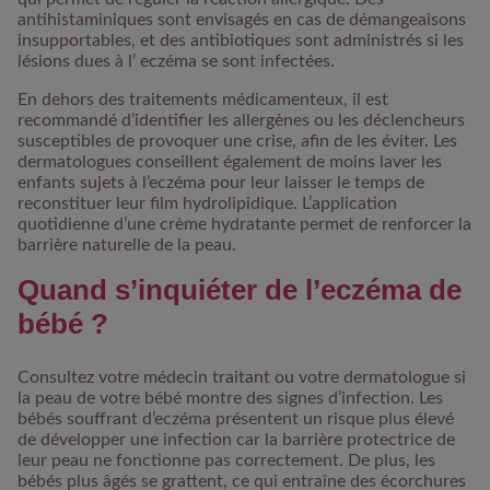
antihistaminiques sont envisagés en cas de démangeaisons
insupportables, et des antibiotiques sont administrés si les
lésions dues à l’ eczéma se sont infectées.
En dehors des traitements médicamenteux, il est
recommandé d’identifier les allergènes ou les déclencheurs
susceptibles de provoquer une crise, afin de les éviter. Les
dermatologues conseillent également de moins laver les
enfants sujets à l’eczéma pour leur laisser le temps de
reconstituer leur film hydrolipidique.
L’application
quotidienne d’une crème hydratante
permet de renforcer la
barrière naturelle de la peau.
Quand s’inquiéter de l’eczéma de
bébé ?
Consultez votre médecin traitant ou votre dermatologue si
la peau de votre bébé montre des signes d’infection. Les
bébés souffrant d’eczéma présentent
un risque plus élevé
de développer une infection
car la barrière protectrice de
leur peau ne fonctionne pas correctement. De plus, les
bébés plus âgés se grattent, ce qui entraîne des écorchures