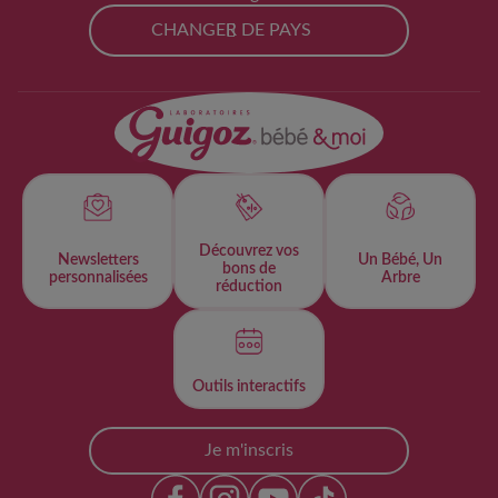
CHANGER DE PAYS
Découvrez vos
Newsletters
Un Bébé, Un
bons de
personnalisées​
Arbre
réduction
Outils interactifs​
Je m'inscris