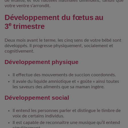
de vitalité, et vos nausées matinales diminuent, tandis que
votre ventre s'arrondit.
Développement du fœtus au
e
3
trimestre
Deux mois avant le terme, les cinq sens de votre bébé sont
développés. Il progresse physiquement, socialement et
cognitivement.
Développement physique
Il effectue des mouvements de succion coordonnés.
Il avale du liquide amniotique et « goûte » ainsi toutes
les saveurs des aliments que sa maman ingère.
Développement social
Il entend les personnes parler et distingue le timbre de
voix de certains individus.
Il est capable de reconnaître une musique qu’il entend
régulièrement.