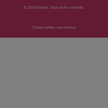
© 2026 Nestlé. Tous droits réservés.
Faites défiler vers le haut