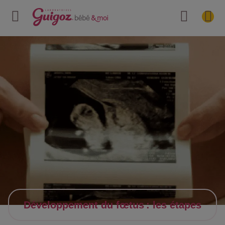
Développement du fœtus : les étapes