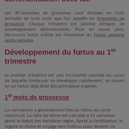
Les 40 semaines de grossesse sont divisées en trois
périodes de trois mois que l’on appelle les
trimestres de
grossesse
. Chaque trimestre est jalonné d’étapes de
développement déterminantes. Pour en savoir plus,
découvrez notre article sur l’évolution du
fœtus semaine
après semaine
.
er
Développement du fœtus au 1
trimestre
Le premier trimestre est une incroyable odyssée au cours
de laquelle l’embryon se développe rapidement, se muant
en un fœtus déjà doté des principaux organes.
er
1
mois de grossesse
La conception a généralement lieu au milieu du cycle
menstruel. La date de terme est calculée à 41 semaines
après le début des dernières règles. Après la fertilisation, le
zygote se divise et voyage vers l'utérus pour devenir un