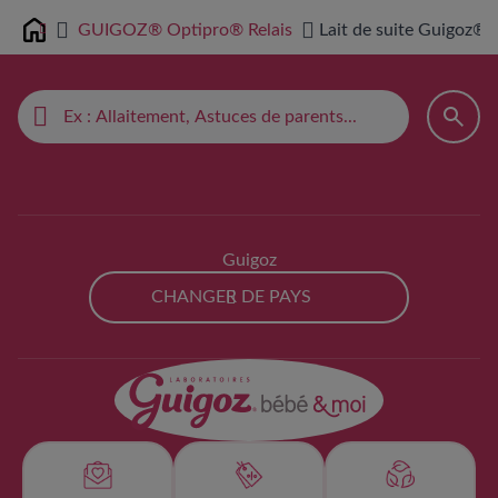
GUIGOZ® Optipro® Relais
Lait de suite Guigoz® 
Home
Guigoz
CHANGER DE PAYS