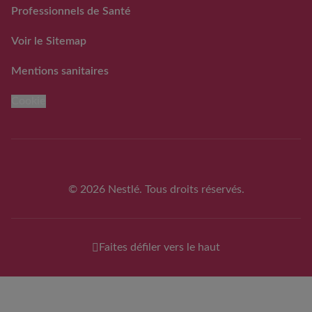
des laits infantiles Guigoz®
Professionnels de Santé
Voir le Sitemap
Mentions sanitaires
Cookie
© 2026 Nestlé. Tous droits réservés.
Faites défiler vers le haut