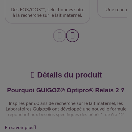
Des FOS/GOS**, sélectionnés suite
Une teneur e
à la recherche sur le lait maternel.
Détails du produit
Pourquoi GUIGOZ® Optipro® Relais 2 ?
Inspirés par 60 ans de recherche sur le lait maternel, les
Laboratoires Guigoz® ont développé une nouvelle formule
répondant aux besoins spécifiques des bébés*, de 6 à 12
mois, quand ils ne sont plus exclusivement allaités.
En savoir plus
*Conformément à la réglementation sur les laits de suite