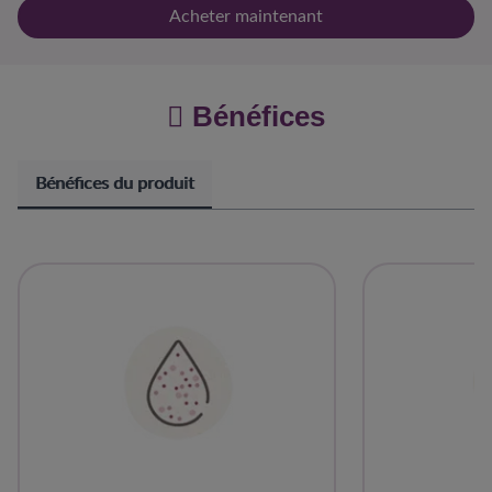
Sans huile de palme
Acheter maintenant
Bénéfices
Bénéfices du produit