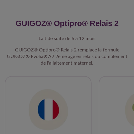
**Fructo-oligossaccharides/Galacto-oligossaccharides.
GUIGOZ® Optipro® Relais 2
Lait de suite de 6 à 12 mois
GUIGOZ® Optipro® Relais 2 remplace la formule
GUIGOZ® Evolia® A2 2ème âge en relais ou complément
de l'allaitement maternel.