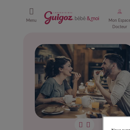
Menu
Mon Espac
Docteur
Nos 5