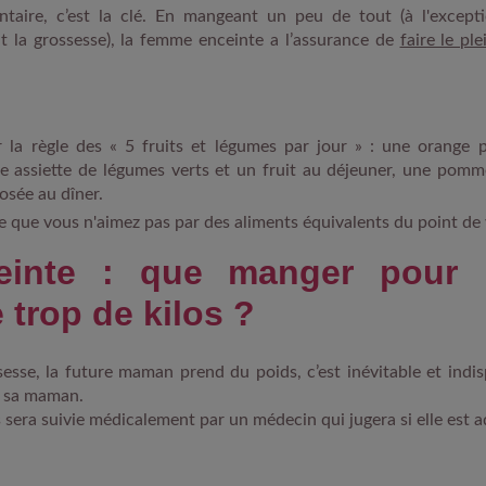
mentaire, c’est la clé. En mangeant un peu de tout (à l'except
t la grossesse), la femme enceinte a l’assurance de
faire le pl
 la règle des « 5 fruits et légumes par jour » : une orange p
e assiette de légumes verts et un fruit au déjeuner, une pomm
sée au dîner.
 que vous n'aimez pas par des aliments équivalents du point de 
einte : que manger pour
 trop de kilos ?
esse, la future maman prend du poids, c’est inévitable et indi
t sa maman.
s sera suivie médicalement par un médecin qui jugera si elle est 