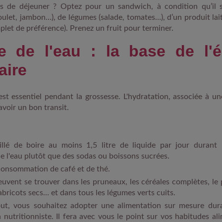
s de déjeuner ? Optez pour un sandwich, à condition qu’il 
oulet, jambon…), de légumes (salade, tomates…), d’un produit lait
plet de préférence). Prenez un fruit pour terminer.
e de l'eau : la base de l'é
aire
est essentiel pendant la grossesse. L'hydratation, associée à
 avoir un bon transit.
eillé de boire au moins 1,5 litre de liquide par jour durant 
e l'eau plutôt que des sodas ou boissons sucrées.
consommation de café et de thé.
euvent se trouver dans les pruneaux, les céréales complètes, le 
bricots secs… et dans tous les légumes verts cuits.
out, vous souhaitez adopter une alimentation sur mesure dura
 nutritionniste. Il fera avec vous le point sur vos habitudes ali