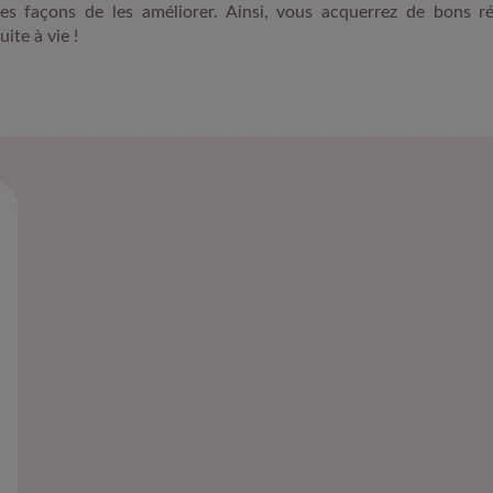
ntes façons de les améliorer. Ainsi, vous acquerrez de bons r
ite à vie !