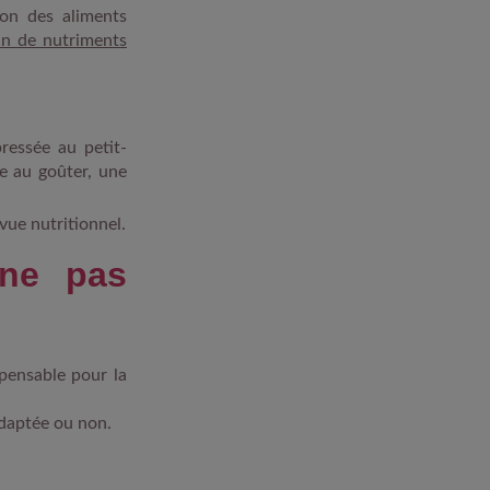
ion des aliments
ein de nutriments
ressée au petit-
e au goûter, une
vue nutritionnel.
 ne pas
spensable pour la
adaptée ou non.