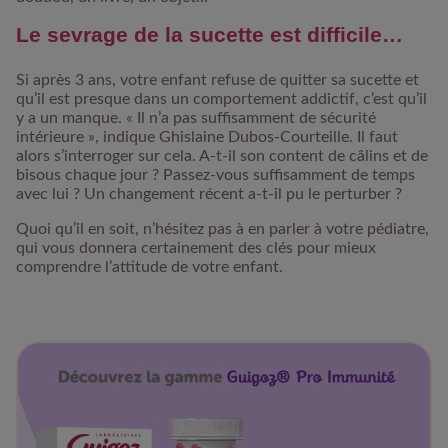
Le sevrage de la sucette est difficile…
Si après 3 ans, votre enfant refuse de quitter sa sucette et
qu’il est presque dans un comportement addictif, c’est qu’il
y a un manque. « Il n’a pas suffisamment de sécurité
intérieure », indique Ghislaine Dubos-Courteille. Il faut
alors s’interroger sur cela. A-t-il son content de câlins et de
bisous chaque jour ? Passez-vous suffisamment de temps
avec lui ? Un changement récent a-t-il pu le perturber ?
Quoi qu’il en soit, n’hésitez pas à en parler à votre pédiatre,
qui vous donnera certainement des clés pour mieux
comprendre l’attitude de votre enfant.