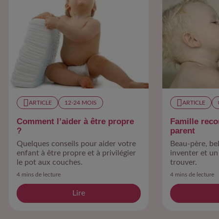
ARTICLE
12-24 MOIS​
ARTICLE
Comment l’aider à être propre
Famille reco
?
parent
Quelques conseils pour aider votre
Beau-père, bel
enfant à être propre et à privilégier
inventer et un
le pot aux couches.
trouver.
4 mins de lecture
4 mins de lecture
Lire