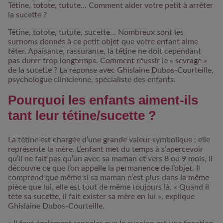
Tétine, totote, tutute… Comment aider votre petit à arrêter
la sucette ?
Tétine, totote, tutute, sucette… Nombreux sont les
surnoms donnés à ce petit objet que votre enfant aime
téter. Apaisante, rassurante, la tétine ne doit cependant
pas durer trop longtemps. Comment réussir le « sevrage »
de la sucette ? La réponse avec Ghislaine Dubos-Courteille,
psychologue clinicienne, spécialiste des enfants.
Pourquoi les enfants aiment-ils
tant leur tétine/sucette ?
La tétine est chargée d’une grande valeur symbolique : elle
représente la mère. L’enfant met du temps à s’apercevoir
qu’il ne fait pas qu’un avec sa maman et vers 8 ou 9 mois, il
découvre ce que l’on appelle la permanence de l’objet. Il
comprend que même si sa maman n’est plus dans la même
pièce que lui, elle est tout de même toujours là. « Quand il
tète sa sucette, il fait exister sa mère en lui », explique
Ghislaine Dubos-Courteille.