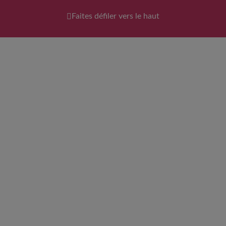
Faites défiler vers le haut