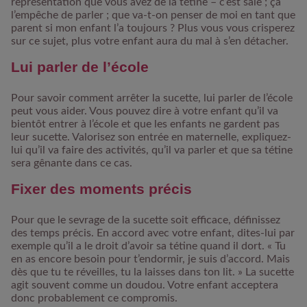
représentation que vous avez de la tétine – c’est sale ; ça
l’empêche de parler ; que va-t-on penser de moi en tant que
parent si mon enfant l’a toujours ? Plus vous vous crisperez
sur ce sujet, plus votre enfant aura du mal à s’en détacher.
Lui parler de l’école
Pour savoir comment arrêter la sucette, lui parler de l’école
peut vous aider. Vous pouvez dire à votre enfant qu’il va
bientôt entrer à l’école et que les enfants ne gardent pas
leur sucette. Valorisez son entrée en maternelle, expliquez-
lui qu’il va faire des activités, qu’il va parler et que sa tétine
sera gênante dans ce cas.
Fixer des moments précis
Pour que le sevrage de la sucette soit efficace, définissez
des temps précis. En accord avec votre enfant, dites-lui par
exemple qu’il a le droit d’avoir sa tétine quand il dort. « Tu
en as encore besoin pour t’endormir, je suis d’accord. Mais
dès que tu te réveilles, tu la laisses dans ton lit. » La sucette
agit souvent comme un doudou. Votre enfant acceptera
donc probablement ce compromis.