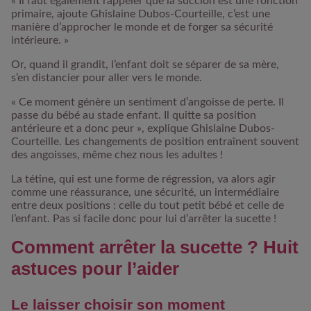
« Il faut également rappeler que la succion est une fonction
primaire, ajoute Ghislaine Dubos-Courteille, c’est une
manière d’approcher le monde et de forger sa sécurité
intérieure. »
Or, quand il grandit, l’enfant doit se séparer de sa mère,
s’en distancier pour aller vers le monde.
« Ce moment génère un sentiment d’angoisse de perte. Il
passe du bébé au stade enfant. Il quitte sa position
antérieure et a donc peur », explique Ghislaine Dubos-
Courteille. Les changements de position entraînent souvent
des angoisses, même chez nous les adultes !
La tétine, qui est une forme de régression, va alors agir
comme une réassurance, une sécurité, un intermédiaire
entre deux positions : celle du tout petit bébé et celle de
l’enfant. Pas si facile donc pour lui d’arrêter la sucette !
Comment arrêter la sucette ? Huit
astuces pour l’aider
Le laisser choisir son moment