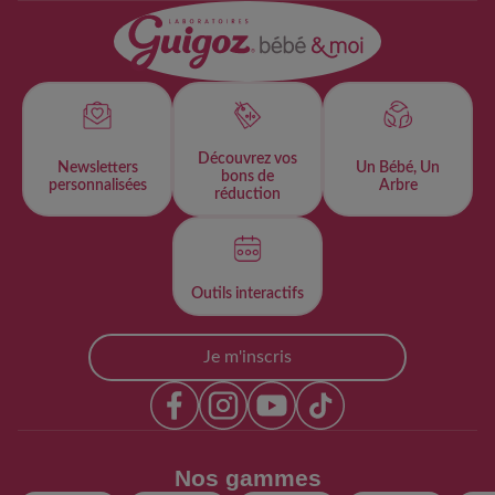
Découvrez vos
Newsletters
Un Bébé, Un
bons de
personnalisées​
Arbre
réduction
Outils interactifs​
Je m'inscris
Nos gammes​