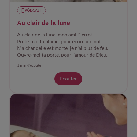
PÓDCAST
Au clair de la lune
Au clair de la lune, mon ami Pierrot,
Prête-moi ta plume, pour écrire un mot.
Ma chandelle est morte, je n'ai plus de feu.
Ouvre-moi ta porte, pour l'amour de Dieu...
1 min d'écoute
Ecouter