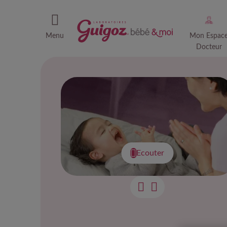
Menu
Mon Espac
Docteur
Ecouter