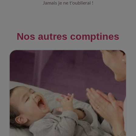
Jamais je ne t'oublierai !
Nos autres comptines