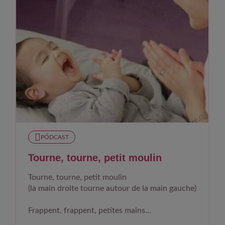
PÓDCAST
Tourne, tourne, petit moulin
Tourne, tourne, petit moulin
(la main droite tourne autour de la main gauche)
Frappent, frappent, petites mains
(on tape dans les mains)...