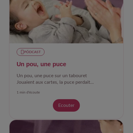
PÓDCAST
Un pou, une puce
Un pou, une puce sur un tabouret
Jouaient aux cartes, la puce perdait...
1 min d'écoute
Ecouter