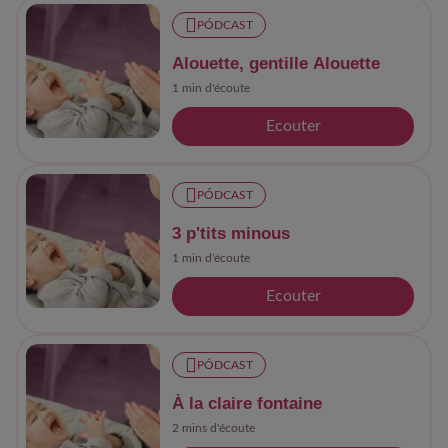
PÓDCAST
Alouette, gentille Alouette
1 min d'écoute
Ecouter
PÓDCAST
3 p'tits minous
1 min d'écoute
Ecouter
PÓDCAST
À la claire fontaine
2 mins d'écoute