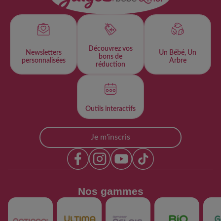
Découvrez vos
Newsletters
Un Bébé, Un
bons de
personnalisées​
Arbre
réduction
Outils interactifs​
Je m'inscris
Nos gammes​