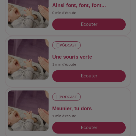
Ainsi font, font, font...
0 min d'écoute
Ecouter
PÓDCAST
Une souris verte
1 min d'écoute
Ecouter
PÓDCAST
Meunier, tu dors
1 min d'écoute
Ecouter