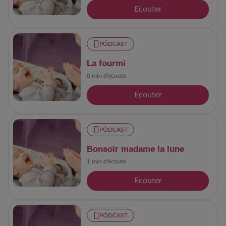
Ecouter
PÓDCAST
La fourmi
0 min d'écoute
Ecouter
PÓDCAST
Bonsoir madame la lune
1 min d'écoute
Ecouter
PÓDCAST