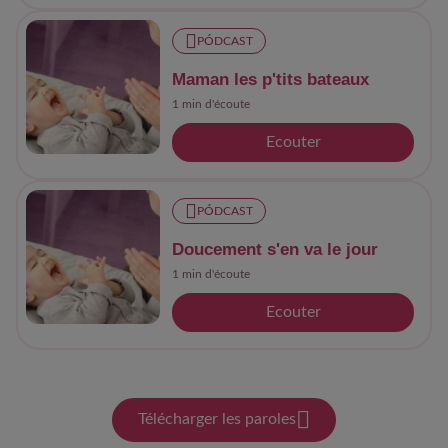
PÓDCAST
Maman les p'tits bateaux
1 min d'écoute
Ecouter
PÓDCAST
Doucement s'en va le jour
1 min d'écoute
Ecouter
Télécharger les paroles