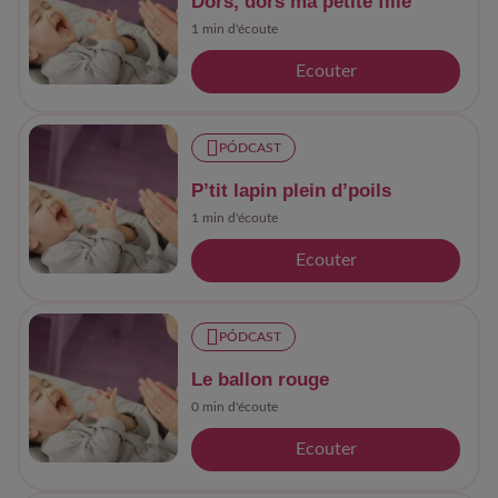
Dors, dors ma petite fille
1 min d'écoute
Ecouter
PÓDCAST
P’tit lapin plein d’poils
1 min d'écoute
Ecouter
PÓDCAST
Le ballon rouge
0 min d'écoute
Ecouter