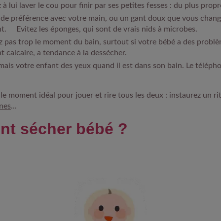
lui laver le cou pour finir par ses petites fesses : du plus propre
de préférence avec votre main, ou un gant doux que vous change
t. Evitez les éponges, qui sont de vrais nids à microbes.
 pas trop le moment du bain, surtout si votre bébé a des probl
t calcaire, a tendance à la dessécher.
mais votre enfant des yeux quand il est dans son bain. Le téléph
 le moment idéal pour jouer et rire tous les deux : instaurez un ri
nes
...
t sécher bébé ?