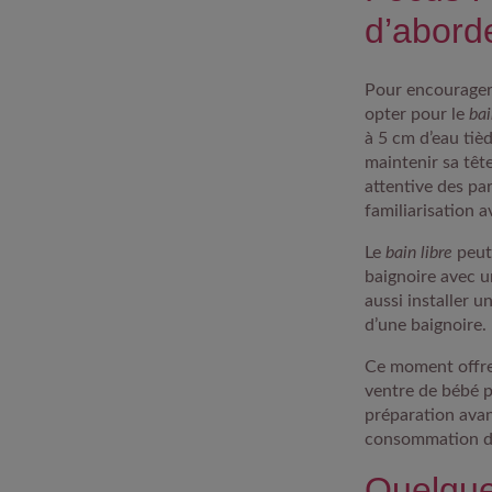
d’abord
Pour encourager
opter pour le
bai
à 5 cm d’eau tièd
maintenir sa têt
attentive des par
familiarisation a
Le
bain libre
peut 
baignoire avec u
aussi installer 
d’une baignoire.
Ce moment offre 
ventre de bébé pe
préparation avan
consommation d’
Quelques