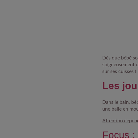
Dès que bébé so
soigneusement
e
sur ses cuisses !
Les jou
Dans le bain, bé
une balle en mou
Attention cepe
Focus : 