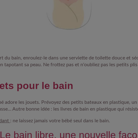
rt du bain,
enroulez-le dans une serviette de toilette douce et sé
n tapotant sa peau. Ne frottez pas et n'oubliez pas les petits pli
ets pour le bain
bé adore les jouets
. Prévoyez des petits bateaux en plastique, un
sse… Autre bonne idée : les livres de bain en plastique qui résist
ndant
: ne laissez jamais votre bébé seul dans le bain.
Le bain libre, une nouvelle faç