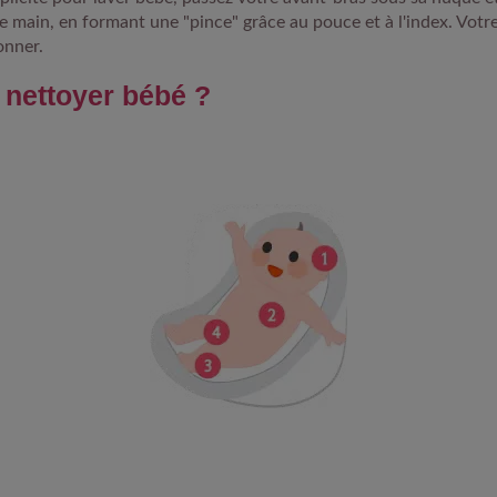
e main, en formant une "pince" grâce au pouce et à l'index. Votr
onner.
nettoyer bébé ?