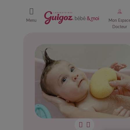
Menu
Mon Espac
Docteur
Le b