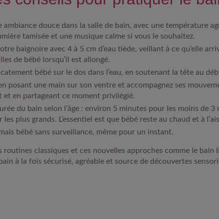
 ambiance douce dans la salle de bain, avec une température ag
umière tamisée et une musique calme si vous le souhaitez.
tre baignoire avec 4 à 5 cm d’eau tiède, veillant à ce qu’elle arr
lles de bébé lorsqu’il est allongé.
icatement bébé sur le dos dans l’eau, en soutenant la tête au déb
 en posant une main sur son ventre et accompagnez ses mouvem
nt et en partageant ce moment privilégié.
urée du bain selon l’âge : environ 5 minutes pour les moins de 3 
les plus grands. L’essentiel est que bébé reste au chaud et à l’ais
amais bébé sans surveillance, même pour un instant.
 routines classiques et ces nouvelles approches comme le bain li
ain à la fois sécurisé, agréable et source de découvertes sensori