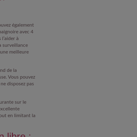
ouvez également
baignoire avec 4
 l’aider à
a surveillance
 une meilleure
nd de la
isse. Vous pouvez
s ne disposez pas
urante sur le
excellente
ut en limitant la
 libre :