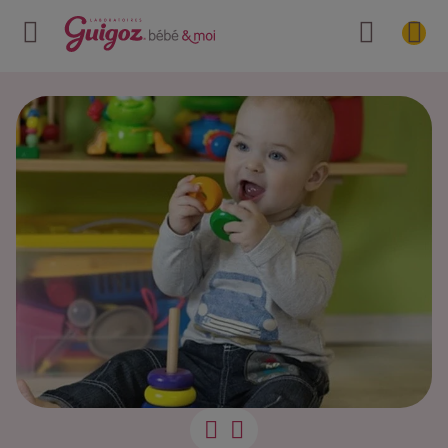
Des idées de j