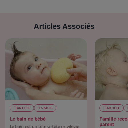
Articles Associés
ARTICLE
0-6 MOIS​
ARTICLE
Le bain de bébé
Famille reco
parent
Le bain est un tête-à-tête privilégié