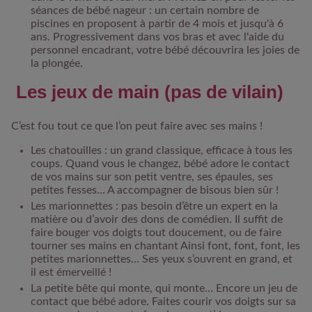
séances de bébé nageur : un certain nombre de
piscines en proposent à partir de 4 mois et jusqu'à 6
ans. Progressivement dans vos bras et avec l'aide du
personnel encadrant, votre bébé découvrira les joies de
la plongée.
Les jeux de main (pas de vilain)
C’est fou tout ce que l’on peut faire avec ses mains !
Les chatouilles : un grand classique, efficace à tous les
coups. Quand vous le changez, bébé adore le contact
de vos mains sur son petit ventre, ses épaules, ses
petites fesses… A accompagner de bisous bien sûr !
Les marionnettes : pas besoin d’être un expert en la
matière ou d’avoir des dons de comédien. Il suffit de
faire bouger vos doigts tout doucement, ou de faire
tourner ses mains en chantant Ainsi font, font, font, les
petites marionnettes… Ses yeux s’ouvrent en grand, et
il est émerveillé !
La petite bête qui monte, qui monte… Encore un jeu de
contact que bébé adore. Faites courir vos doigts sur sa