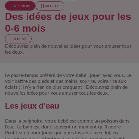
0-6 MOIS​
ARTICLE
Des idées de jeux pour les
0-6 mois
3 MINS
Découvrez plein de nouvelles idées pour vous amuser tous
les deux.
Le passe-temps préféré de votre bébé : jouer avec vous. Le
voir battre des pieds et des mains, sourire, voire rire aux
éclats : il n’y a rien de plus craquant ! Découvrez plein de
nouvelles idées pour vous amuser tous les deux.
Les jeux d'eau
Dans la baignoire, votre bébé est comme un poisson dans
l’eau. Le bain est donc souvent un moment qu’il adore.
Profitez-en pour jouer quelques instants avec lui, en
faisant toujours attention à ce qu’il ne prenne pas froid.