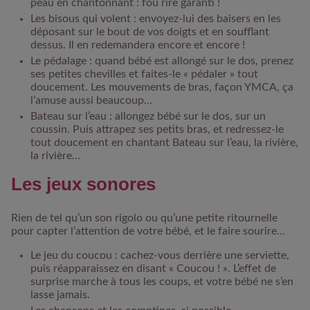
peau en chantonnant : fou rire garanti !
Les bisous qui volent : envoyez-lui des baisers en les
déposant sur le bout de vos doigts et en soufflant
dessus. Il en redemandera encore et encore !
Le pédalage : quand bébé est allongé sur le dos, prenez
ses petites chevilles et faites-le « pédaler » tout
doucement. Les mouvements de bras, façon YMCA, ça
l’amuse aussi beaucoup…
Bateau sur l’eau : allongez bébé sur le dos, sur un
coussin. Puis attrapez ses petits bras, et redressez-le
tout doucement en chantant Bateau sur l’eau, la rivière,
la rivière…
Les jeux sonores
Rien de tel qu’un son rigolo ou qu’une petite ritournelle
pour capter l’attention de votre bébé, et le faire sourire…
Le jeu du coucou : cachez-vous derrière une serviette,
puis réapparaissez en disant « Coucou ! ». L’effet de
surprise marche à tous les coups, et votre bébé ne s’en
lasse jamais.