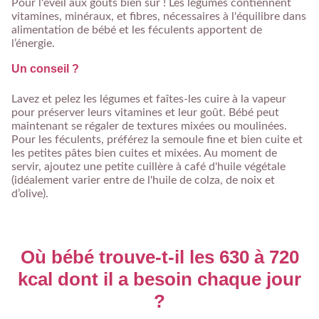
Pour l'éveil aux goûts bien sûr ! Les légumes contiennent
vitamines, minéraux, et fibres, nécessaires à l'équilibre dans
alimentation de bébé et les féculents apportent de
l’énergie.
Un conseil ?
Lavez et pelez les légumes et faîtes-les cuire à la vapeur
pour préserver leurs vitamines et leur goût. Bébé peut
maintenant se régaler de textures mixées ou moulinées.
Pour les féculents, préférez la semoule fine et bien cuite et
les petites pâtes bien cuites et mixées. Au moment de
servir, ajoutez une petite cuillère à café d'huile végétale
(idéalement varier entre de l'huile de colza, de noix et
d’olive).
Où bébé trouve-t-il les 630 à 720
kcal dont il a besoin chaque jour
?