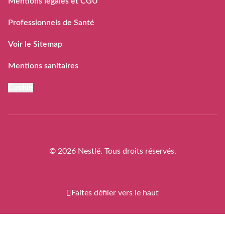
Mentions légales et CGU
FAQ rappels volontaires
des laits infantiles Guigoz®
Professionnels de Santé
Voir le Sitemap
Mentions sanitaires
Cookie
© 2026 Nestlé. Tous droits réservés.
Faites défiler vers le haut