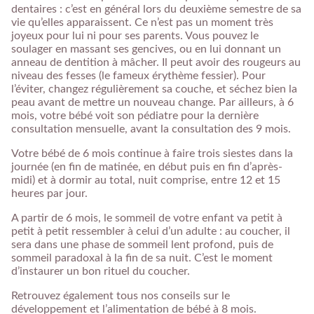
dentaires : c’est en général lors du deuxième semestre de sa
vie qu’elles apparaissent. Ce n’est pas un moment très
joyeux pour lui ni pour ses parents. Vous pouvez le
soulager en massant ses gencives, ou en lui donnant un
anneau de dentition à mâcher. Il peut avoir des rougeurs au
niveau des fesses (le fameux érythème fessier). Pour
l’éviter, changez régulièrement sa couche, et séchez bien la
peau avant de mettre un nouveau change. Par ailleurs, à 6
mois, votre bébé voit son pédiatre pour la dernière
consultation mensuelle, avant la consultation des 9 mois.
Votre bébé de 6 mois continue à faire trois siestes dans la
journée (en fin de matinée, en début puis en fin d’après-
midi) et à dormir au total, nuit comprise, entre 12 et 15
heures par jour.
A partir de 6 mois, le sommeil de votre enfant va petit à
petit à petit ressembler à celui d’un adulte : au coucher, il
sera dans une phase de sommeil lent profond, puis de
sommeil paradoxal à la fin de sa nuit. C’est le moment
d’instaurer un bon rituel du coucher.
Retrouvez également tous nos conseils sur le
développement et l’alimentation de bébé à 8 mois.