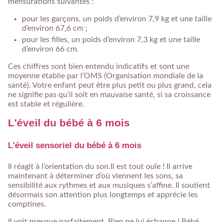
mensurations suivantes :
pour les garçons, un poids d’environ 7,9 kg et une taille
d’environ 67,6 cm ;
pour les filles, un poids d’environ 7,3 kg et une taille
d’environ 66 cm.
Ces chiffres sont bien entendu indicatifs et sont une
moyenne établie par l’OMS (Organisation mondiale de la
santé). Votre enfant peut être plus petit ou plus grand, cela
ne signifie pas qu’il soit en mauvaise santé, si sa croissance
est stable et régulière.
L'éveil du bébé à 6 mois
L'éveil sensoriel du bébé à 6 mois
Il réagit à l’orientation du son.Il est tout ouïe ! Il arrive
maintenant à déterminer d’où viennent les sons, sa
sensibilité aux rythmes et aux musiques s’affine. Il soutient
désormais son attention plus longtemps et apprécie les
comptines.
Il voit presque parfaitement. Rien ne lui échappe ! Bébé