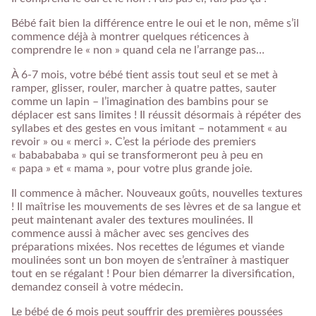
Bébé fait bien la différence entre le oui et le non, même s’il
commence déjà à montrer quelques réticences à
comprendre le « non » quand cela ne l’arrange pas…
À 6-7 mois, votre bébé tient assis tout seul et se met à
ramper, glisser, rouler, marcher à quatre pattes, sauter
comme un lapin – l’imagination des bambins pour se
déplacer est sans limites ! Il réussit désormais à répéter des
syllabes et des gestes en vous imitant – notamment « au
revoir » ou « merci ». C’est la période des premiers
« bababababa » qui se transformeront peu à peu en
« papa » et « mama », pour votre plus grande joie.
Il commence à mâcher. Nouveaux goûts, nouvelles textures
! Il maîtrise les mouvements de ses lèvres et de sa langue et
peut maintenant avaler des textures moulinées. Il
commence aussi à mâcher avec ses gencives des
préparations mixées. Nos recettes de légumes et viande
moulinées sont un bon moyen de s’entraîner à mastiquer
tout en se régalant ! Pour bien démarrer la diversification,
demandez conseil à votre médecin.
Le bébé de 6 mois peut souffrir des premières poussées