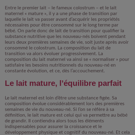
Entre le premier lait – le fameux colostrum – et le lait
maternel « mature », il y a une phase de transition par
laquelle le lait va passer avant d’acquérir les propriétés
nécessaires pour être consommé sur le long terme par
bébé. On parle donc de lait de transition pour qualifier la
substance nutritive que les nouveau-nés boivent pendant
leurs deux premières semaines de vie, soit juste après avoir
consommé le colostrum. La composition du lait de
transition va alors évoluer progressivement. La
composition du lait maternel va ainsi se « normaliser » pour
satisfaire les besoins nutritionnels du nouveau-né en
constante évolution, et ce, dès l’accouchement.
Le lait mature, l’équilibre parfait
Le lait maternel est loin d’être une substance figée. Sa
composition évolue considérablement lors des premières
semaines de vie du nouveau-né. Si l’on se réfère à sa
définition, le lait mature est celui qui va permettre au bébé
de grandir. Il contiendra alors tous les éléments
indispensables pour assurer la croissance et le
développement physique et cognitif du nouveau-né. Et cela