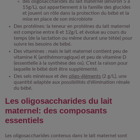
des oligosaccharides du lait maternel (environ 5 à
15g/L), qui appartiennent à la famille des glucides
et jouent un rôle dans la protection du bébé et la
mise en place de son microbiote
Des protéines
: la teneur en protéines du lait maternel
est comprise entre 8 et 12g/L et évolue au cours du
temps (de la lactation ou même durant une tétée) pour
suivre les besoins de bébé.
Des vitamines
: mais le lait maternel contient peu de
vitamine K (antihémorragique) et peu de vitamine D
(essentielle à la synthèse des os). C’est la raison pour
laquelle le bébé doit être supplémenté.
Des sels minéraux
et des
oligo-éléments
(2 g/L), une
quantité adaptée aux possibilités d'élimination rénale
du bébé.
Les oligosaccharides du lait
maternel: des composants
essentiels
Les oligosaccharides contenus dans le lait maternel sont