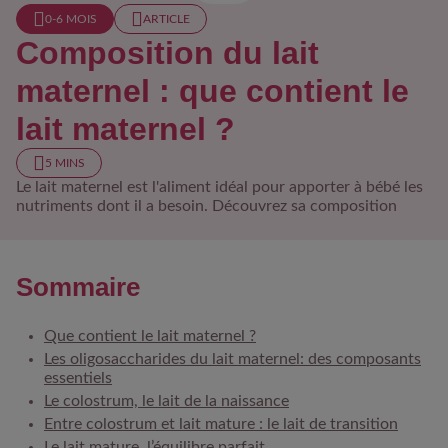
0-6 MOIS​
ARTICLE
Composition du lait
maternel : que contient le
lait maternel ?
5 MINS
Le lait maternel est l'aliment idéal pour apporter à bébé les
nutriments dont il a besoin. Découvrez sa composition
Sommaire
Que contient le lait maternel ?
Les oligosaccharides du lait maternel: des composants
essentiels
Le colostrum, le lait de la naissance
Entre colostrum et lait mature : le lait de transition
Le lait mature, l’équilibre parfait