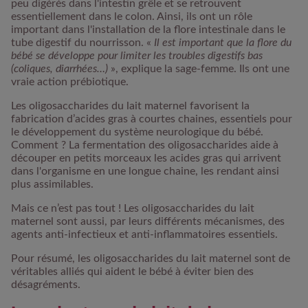
peu digérés dans l'intestin grêle et se retrouvent
essentiellement dans le colon. Ainsi, ils ont un rôle
important dans l'installation de la flore intestinale dans le
tube digestif du nourrisson. «
Il est important que la flore du
bébé se développe pour limiter les troubles digestifs bas
(coliques, diarrhées…)
», explique la sage-femme. Ils ont une
vraie action prébiotique.
Les oligosaccharides du lait maternel favorisent la
fabrication d’acides gras à courtes chaines, essentiels pour
le développement du système neurologique du bébé.
Comment ? La fermentation des oligosaccharides aide à
découper en petits morceaux les acides gras qui arrivent
dans l'organisme en une longue chaine, les rendant ainsi
plus assimilables.
Mais ce n’est pas tout ! Les oligosaccharides du lait
maternel sont aussi, par leurs différents mécanismes, des
agents anti-infectieux et anti-inflammatoires essentiels.
Pour résumé, les oligosaccharides du lait maternel sont de
véritables alliés qui aident le bébé à éviter bien des
désagréments.