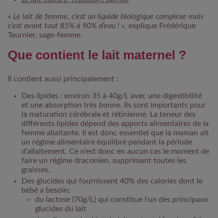
«
Le lait de femme, c’est un liquide biologique complexe mais
c’est avant tout 85% à 90% d’eau !
», explique Frédérique
Teurnier, sage-femme.
Que contient le lait maternel ?
Il contient aussi principalement :
Des lipides
: environ 35 à 40g/L avec une digestibilité
et une absorption très bonne. Ils sont importants pour
la maturation cérébrale et rétinienne. La teneur des
différents lipides dépend des apports alimentaires de la
femme allaitante. Il est donc essentiel que la maman ait
un régime alimentaire équilibré pendant la période
d’allaitement. Ce n’est donc en aucun cas le moment de
faire un régime draconien, supprimant toutes les
graisses.
Des glucides
qui fournissent 40% des calories dont le
bébé a besoin:
du lactose (70g/L) qui constitue l'un des principaux
glucides du lait