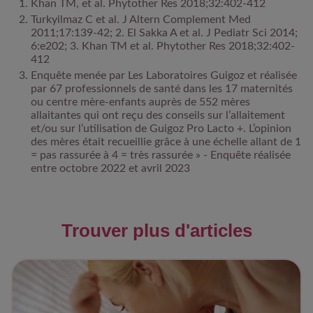
Khan TM, et al. Phytother Res 2018;32:402-412​
Turkyilmaz C et al. J Altern Complement Med
2011;17:139-42; 2. El Sakka A et al. J Pediatr Sci 2014;
6:e202; 3. Khan TM et al. Phytother Res 2018;32:402-
412​
Enquête menée par Les Laboratoires Guigoz et réalisée
par 67 professionnels de santé dans les 17 maternités
ou centre mère-enfants auprès de 552 mères
allaitantes qui ont reçu des conseils sur l’allaitement
et/ou sur l’utilisation de Guigoz Pro Lacto +. L’opinion
des mères était recueillie grâce à une échelle allant de 1
= pas rassurée à 4 = très rassurée » - Enquête réalisée
entre octobre 2022 et avril 2023
Trouver plus d'articles