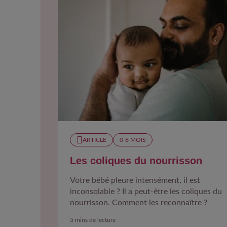
ARTICLE
0-6 MOIS​
Les coliques du nourrisson
Votre bébé pleure intensément, il est
inconsolable ? Il a peut-être les coliques du
nourrisson. Comment les reconnaître ?
5 mins de lecture