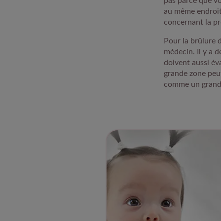
pas parce que vo
au même endroit.
concernant la pr
Pour la brûlure 
médecin. Il y a d
doivent aussi éva
grande zone peut
comme un grand br