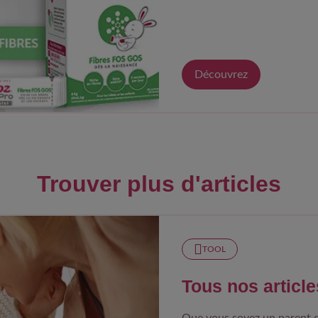
Découvrez
Trouver plus d'articles
TOOL
Tous nos article
Que vous soyez un parent 