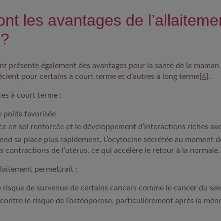
nt les avantages de l’allaiteme
 ?
ant présente également des avantages pour la santé de la maman 
écient pour certains à court terme et d’autres à long terme
[4]
.
ces à court terme :
 poids favorisée
e en soi renforcée et le développement d’interactions riches av
rend sa place plus rapidement. L’ocytocine sécrétée au moment de
 contractions de l’utérus, ce qui accélère le retour à la normale.
llaitement permettrait :
e risque de survenue de certains cancers comme le cancer du sein
contre le risque de l’ostéoporose, particulièrement après la mén