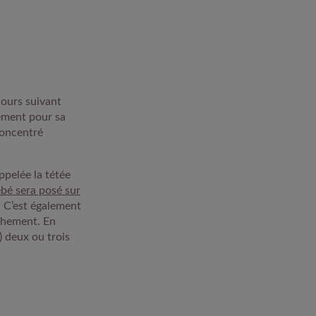
jours suivant
lement pour sa
concentré
ppelée la tétée
bé sera posé sur
. C’est également
uchement. En
) deux ou trois