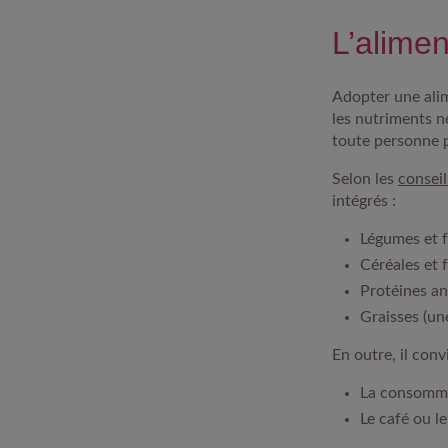
L’alimen
Adopter une alim
les nutriments n
toute personne par
Selon les
conseil
intégrés :
Légumes et f
Céréales et 
Protéines an
Graisses (un
En outre, il conv
La consommat
Le café ou l