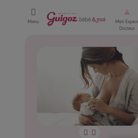
Menu
Mon Espac
Docteur
L’all