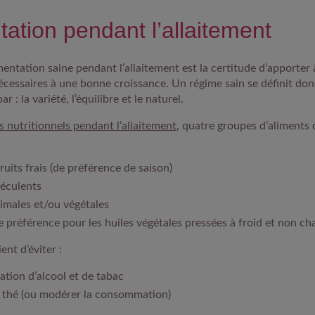
tation pendant l’allaitement
entation saine pendant l’allaitement est la certitude d’apporter
écessaires à une bonne croissance. Un régime sain se définit d
 : la variété, l’équilibre et le naturel.
s nutritionnels pendant l’allaitement
, quatre groupes d’aliments 
ruits frais (de préférence de saison)
féculents
imales et/ou végétales
e préférence pour les huiles végétales pressées à froid et non ch
ient d’éviter :
ion d’alcool et de tabac
e thé (ou modérer la consommation)