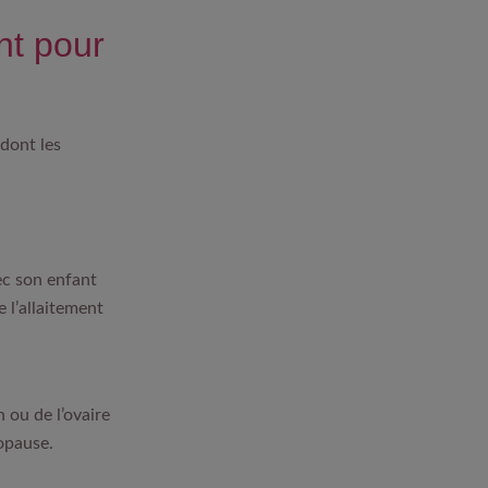
nt pour
dont les
ec son enfant
 l’allaitement
 ou de l’ovaire
opause.