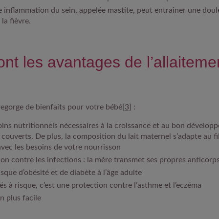
 inflammation du sein, appelée mastite, peut entraîner une doul
 la fièvre.
nt les avantages de l’allaiteme
 regorge de bienfaits pour votre bébé
[3]
:
oins nutritionnels
nécessaires à la croissance et au bon dévelop
t couverts. De plus, la composition du lait maternel s’adapte au fi
vec les besoins de votre nourrisson
on contre les infections
: la mère transmet ses propres anticorp
isque d’obésité et de diabète
à l’âge adulte
és à risque, c’est
une protection contre l’asthme et l’eczéma
n plus facile