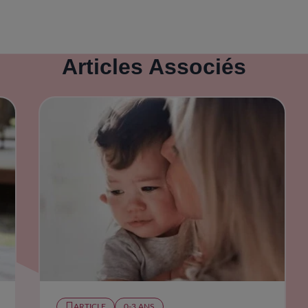
Articles Associés
ARTICLE
0-3 ANS