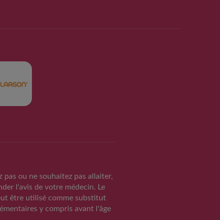
z pas ou ne souhaitez pas allaiter,
der l'avis de votre médecin. Le
TAIRE ET PREVENTIF
eut être utilisé comme substitut
ITS INFANTILES
lémentaires y compris avant l'âge