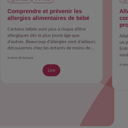
Comprendre et prévenir les
All
allergies alimentaires de bébé
con
pro
Certains bébés sont plus à risque d’être
allergiques dès le plus jeune âge que
Alla
d’autres. Beaucoup d’allergies sont d’ailleurs
un p
découvertes chez les enfants de moins de 3
Entr
ans.
sout
6 mins de lecture
en t
4 min
Lire