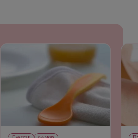
ARTICLE
0-6 MOIS​