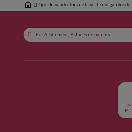
Que demander lors de la visite obligatoire de
Home
Ne
pers