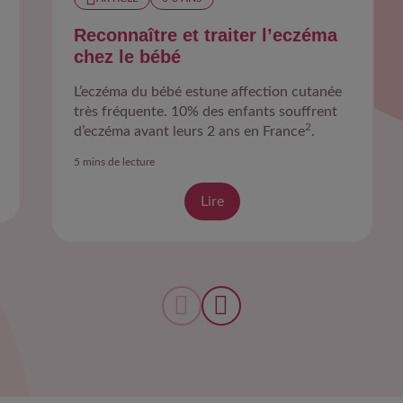
Reconnaître et traiter l’eczéma
chez le bébé
L’eczéma du bébé estune affection cutanée
très fréquente. 10% des enfants souffrent
2
d’eczéma avant leurs 2 ans en France
.
5 mins de lecture
Lire