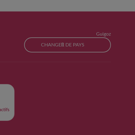
Guigoz
CHANGER DE PAYS
ctifs​