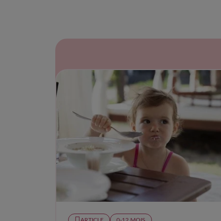
ARTICLE
0-12 MOIS