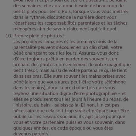
des semaines, elle aura donc besoin de beaucoup de
petits plats pour tenir. Puis, lorsque vous vous mettrez
dans le rythme, discutez de la manière dont vous
répartissez les responsabilités parentales et les tâches
ménagères afin de savoir clairement qui fait quoi.
Prenez plein de photos !
Les premières semaines et les premiers mois de la
parentalité peuvent s'écouler en un clin d'œil, votre
bébé changeant tous les jours. Assurez-vous donc
d'être toujours prêt à en garder des souvenirs, en
prenant des photos non seulement de votre magnifique
petit trésor, mais aussi de votre partenaire qui le tient
dans ses bras. Elle aura souvent les mains prises avec
bébé (alors que vous aurez peut-être votre téléphone
dans les mains), donc la prochaine fois que vous
repérez une situation digne d'être photographiée – et
elles se produisent tous les jours à l'heure du repas, de
l'histoire, du bain – saisissez-la. Et non, il n'est pas
nécessaire que cela soit trop stylé et préparé pour être
publié sur les réseaux sociaux, il s'agit juste pour que
vous et votre partenaire puissiez vous souvenir, dans
quelques années, de cette époque où vous êtes
devenus parents.