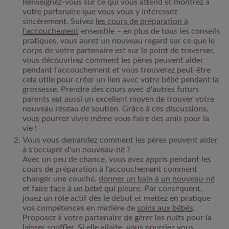
Renseignez-vous sur ce qui vous attend et montrez à
votre partenaire que vous vous y intéressez
sincèrement. Suivez
les cours de préparation à
l'accouchement
ensemble – en plus de tous les conseils
pratiques, vous aurez un nouveau regard sur ce que le
corps de votre partenaire est sur le point de traverser,
vous découvrirez comment les pères peuvent aider
pendant l'accouchement et vous trouverez peut-être
cela utile pour créer un lien avec votre bébé pendant la
grossesse. Prendre des cours avec d'autres futurs
parents est aussi un excellent moyen de trouver votre
nouveau réseau de soutien. Grâce à ces discussions,
vous pourrez vivre même vous faire des amis pour la
vie !
Vous vous demandez comment les pères peuvent aider
à s'occuper d'un nouveau-né ?
Avec un peu de chance, vous avez appris pendant les
cours de préparation à l'accouchement comment
changer une couche,
donner un bain à un nouveau-né
et
faire face à un bébé qui pleure
. Par conséquent,
jouez un rôle actif dès le début et mettez en pratique
vos compétences en matière de
soins aux bébés
.
Proposez à votre partenaire de gérer les nuits pour la
laisser souffler. Si elle allaite, vous pourriez vous