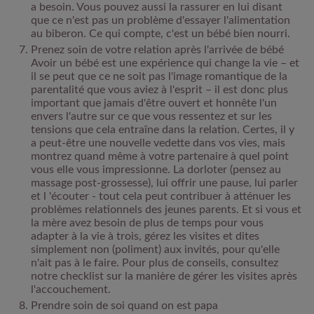
a besoin. Vous pouvez aussi la rassurer en lui disant
que ce n'est pas un problème d'essayer l'alimentation
au biberon. Ce qui compte, c'est un bébé bien nourri.
Prenez soin de votre relation après l'arrivée de bébé
Avoir un bébé est une expérience qui change la vie – et
il se peut que ce ne soit pas l'image romantique de la
parentalité que vous aviez à l'esprit – il est donc plus
important que jamais d'être ouvert et honnête l'un
envers l'autre sur ce que vous ressentez et sur les
tensions que cela entraîne dans la relation. Certes, il y
a peut-être une nouvelle vedette dans vos vies, mais
montrez quand même à votre partenaire à quel point
vous elle vous impressionne. La dorloter (pensez au
massage post-grossesse), lui offrir une pause, lui parler
et l 'écouter - tout cela peut contribuer à atténuer les
problèmes relationnels des jeunes parents. Et si vous et
la mère avez besoin de plus de temps pour vous
adapter à la vie à trois, gérez les visites et dites
simplement non (poliment) aux invités, pour qu'elle
n'ait pas à le faire. Pour plus de conseils, consultez
notre checklist sur la manière de gérer les visites après
l'accouchement.
Prendre soin de soi quand on est papa