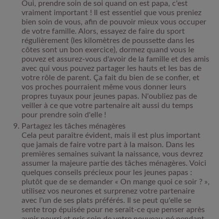
Oui, prendre soin de soi quand on est papa, c'est
vraiment important ! Il est essentiel que vous preniez
bien soin de vous, afin de pouvoir mieux vous occuper
de votre famille. Alors, essayez de faire du sport
régulièrement (les kilomètres de poussette dans les
côtes sont un bon exercice), dormez quand vous le
pouvez et assurez-vous d'avoir de la famille et des amis
avec qui vous pouvez partager les hauts et les bas de
votre rôle de parent. Ça fait du bien de se confier, et
vos proches pourraient même vous donner leurs
propres tuyaux pour jeunes papas. N'oubliez pas de
veiller à ce que votre partenaire ait aussi du temps
pour prendre soin d'elle !
Partagez les tâches ménagères
Cela peut paraître évident, mais il est plus important
que jamais de faire votre part à la maison. Dans les
premières semaines suivant la naissance, vous devrez
assumer la majeure partie des tâches ménagères. Voici
quelques conseils précieux pour les jeunes papas :
plutôt que de se demander « On mange quoi ce soir ? »,
utilisez vos neurones et surprenez votre partenaire
avec l'un de ses plats préférés. Il se peut qu'elle se
sente trop épuisée pour ne serait-ce que penser après
avoir nourri et pris soin de votre nouveau-né pendant