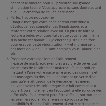
pendant le biberon pour lui procurer une grande
stimulation tactile. Vous apprécierez sans doute autant
que lui la création de ce lien père-bébé.
Parlez à votre nouveau-né
Chaque mot que votre bébé entend contribue à
développer ses compétences linguistiques et à
renforcer votre relation avec lui. En plus de faire la
lecture à bébé, expliquez-lui ce que vous faites, même
si la tâche est banale – « je cherche juste un chiffon
pour essuyer cette régurgitation » – et murmurez-lui
des mots doux en lui disant combien vous l'aimez, bien
sûr.
Proposez votre aide lors de l'allaitement
Il existe de nombreux exemples à suivre de pères qui
aident lors de l'allaitement maternel. Que ce soit en
mettant à l'aise votre partenaire avec des coussins et
des massages du dos, en lui apportant un verre d'eau
sans qu'elle ait besoin de le demander (les mères
peuvent avoir très soif lorsque leur lait commence à
couler), ou simplement en l'écoutant si elle éprouve des
difficultés. L'allaitement peut être difficile, surtout dans
les premiers jours, alors renseignez-vous sur les
possibilités d'aide à l'allaitement si votre partenaire en