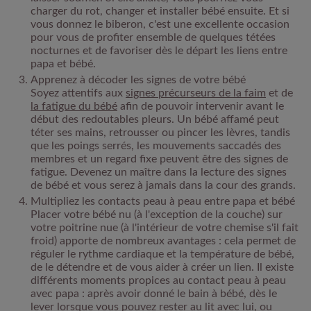
charger du rot, changer et installer bébé ensuite. Et si
vous donnez le biberon, c'est une excellente occasion
pour vous de profiter ensemble de quelques tétées
nocturnes et de favoriser dès le départ les liens entre
papa et bébé.
Apprenez à décoder les signes de votre bébé
Soyez attentifs aux
signes précurseurs de la faim
et de
la fatigue du bébé
afin de pouvoir intervenir avant le
début des redoutables pleurs. Un bébé affamé peut
téter ses mains, retrousser ou pincer les lèvres, tandis
que les poings serrés, les mouvements saccadés des
membres et un regard fixe peuvent être des signes de
fatigue. Devenez un maître dans la lecture des signes
de bébé et vous serez à jamais dans la cour des grands.
Multipliez les contacts peau à peau entre papa et bébé
Placer votre bébé nu (à l'exception de la couche) sur
votre poitrine nue (à l'intérieur de votre chemise s'il fait
froid) apporte de nombreux avantages : cela permet de
réguler le rythme cardiaque et la température de bébé,
de le détendre et de vous aider à créer un lien. Il existe
différents moments propices au contact peau à peau
avec papa : après avoir donné le bain à bébé, dès le
lever lorsque vous pouvez rester au lit avec lui, ou